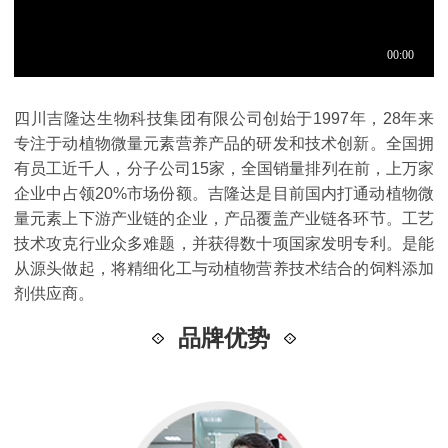
四川吉隆达生物科技集团有限公司创始于1997年，28年来
专注于动植物微量元素营养产品的研发和技术创新。全国拥
有员工近千人，分子公司15家，全国销量排列在前，上万家
企业中占领20%市场份额。吉隆达是目前国内打通动植物微
量元素上下游产业链的企业，产品覆盖产业链各环节。工艺
技术攻克行业众多难题，并获得数十项国家发明专利。是能
从源头做起，将精细化工与动植物营养技术结合的饲料添加
剂供应商。
品牌优势