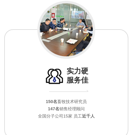
实力硬
服务佳
150名
畜牧技术研究员
147名
销售经理顾问
全国分子公司15家 员工
近千人